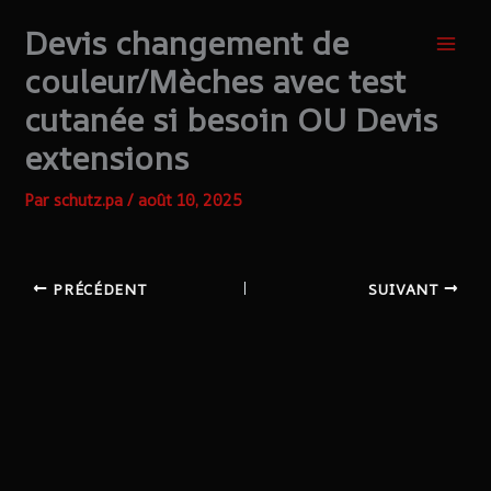
Aller
Devis changement de
au
contenu
couleur/Mèches avec test
cutanée si besoin OU Devis
extensions
Par
schutz.pa
/
août 10, 2025
PRÉCÉDENT
SUIVANT