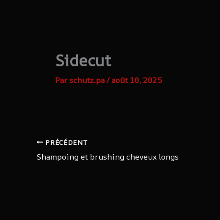
Aller
au
contenu
Sidecut
Par
schutz.pa
/
août 10, 2025
PRÉCÉDENT
Shampoing et brushing cheveux longs