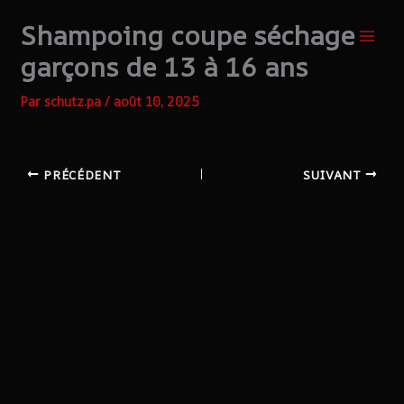
Aller
Shampoing coupe séchage
au
contenu
garçons de 13 à 16 ans
Par
schutz.pa
/
août 10, 2025
PRÉCÉDENT
SUIVANT