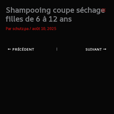
Aller
Shampooing coupe séchage
au
contenu
filles de 6 à 12 ans
Par
schutz.pa
/
août 10, 2025
PRÉCÉDENT
SUIVANT